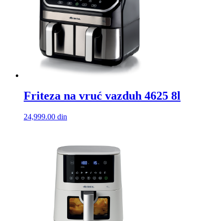
Friteza na vruć vazduh 4625 8l
24,999.00
din