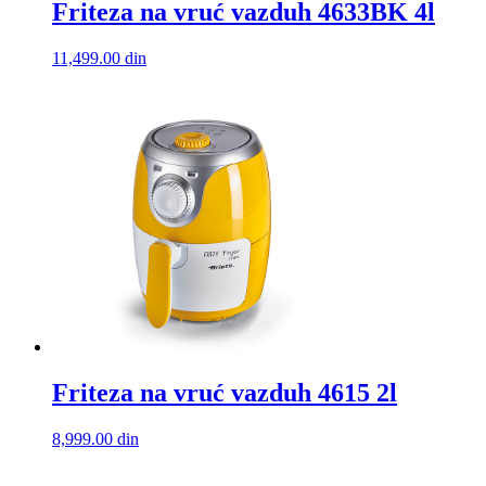
Friteza na vruć vazduh 4633BK 4l
11,499.00
din
Friteza na vruć vazduh 4615 2l
8,999.00
din