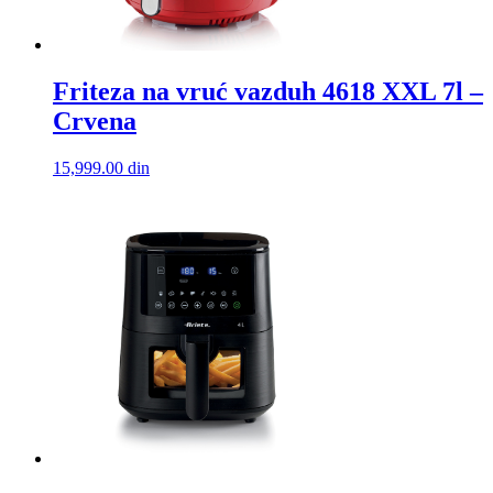
Friteza na vruć vazduh 4618 XXL 7l –
Crvena
15,999.00
din