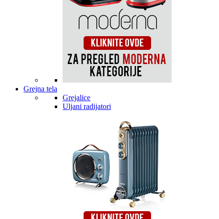
Grejna tela
Grejalice
Uljani radijatori