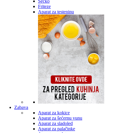
Secko
Friteze
Aparat za testeninu
Zabava
Aparat za kokice
Aparat za šećernu vunu
Aparat za sladoled
Aparat za palačinke