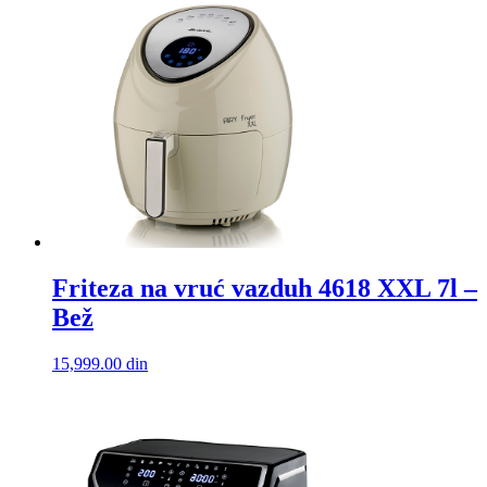
Friteza na vruć vazduh 4618 XXL 7l –
Bež
15,999.00
din