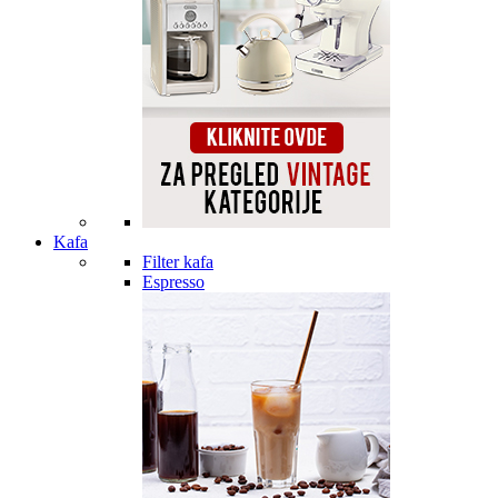
Kafa
Filter kafa
Espresso