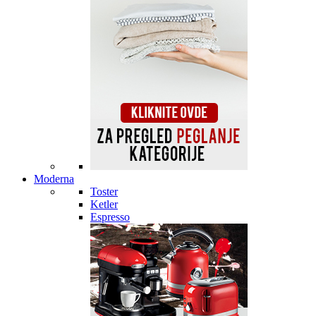
Moderna
Toster
Ketler
Espresso