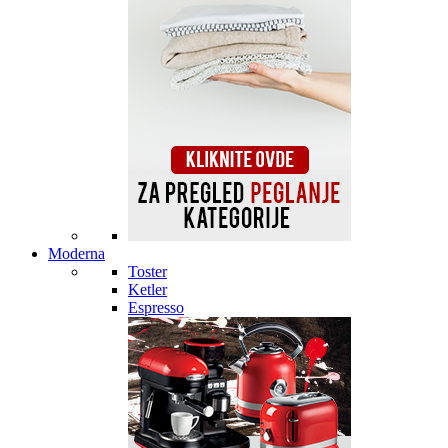
Moderna
Toster
Ketler
Espresso