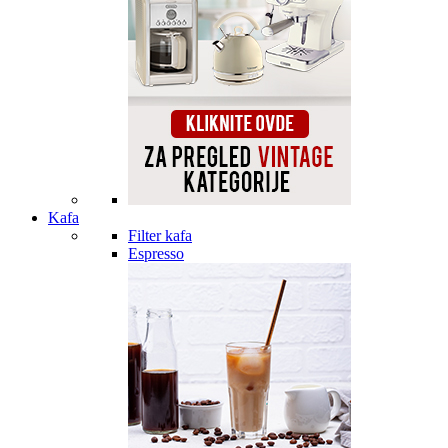
Kafa
Filter kafa
Espresso