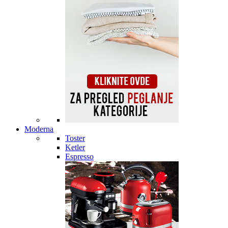
Moderna
Toster
Ketler
Espresso