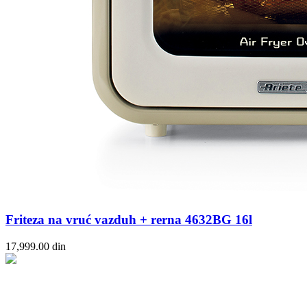
Friteza na vruć vazduh + rerna 4632BG 16l
17,999.00
din