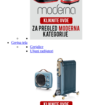
Grejna tela
Grejalice
Uljani radijatori