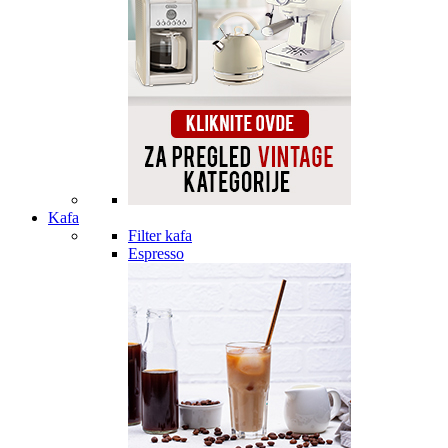
Kafa
Filter kafa
Espresso