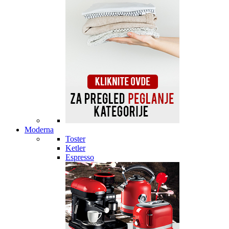
Moderna
Toster
Ketler
Espresso