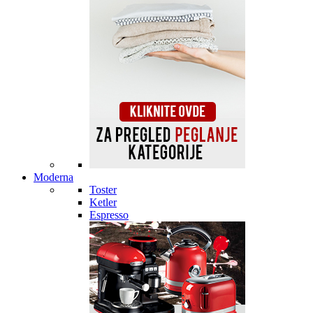
Moderna
Toster
Ketler
Espresso