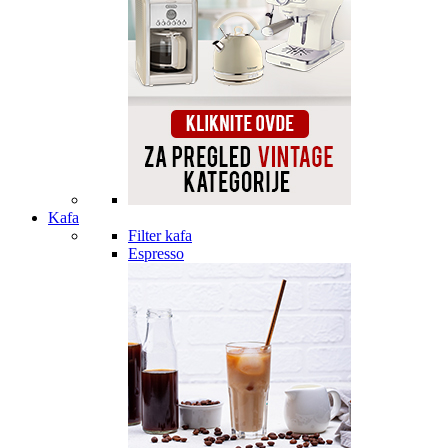
Kafa
Filter kafa
Espresso