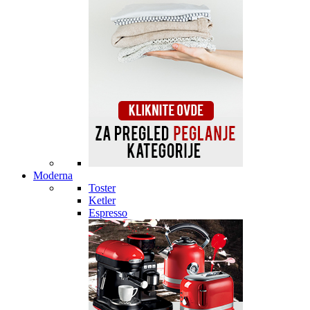
Moderna
Toster
Ketler
Espresso