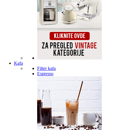
Kafa
Filter kafa
Espresso