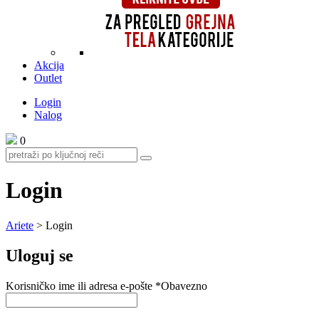
Akcija
Outlet
Login
Nalog
0
Login
Ariete
>
Login
Uloguj se
Korisničko ime ili adresa e-pošte
*
Obavezno