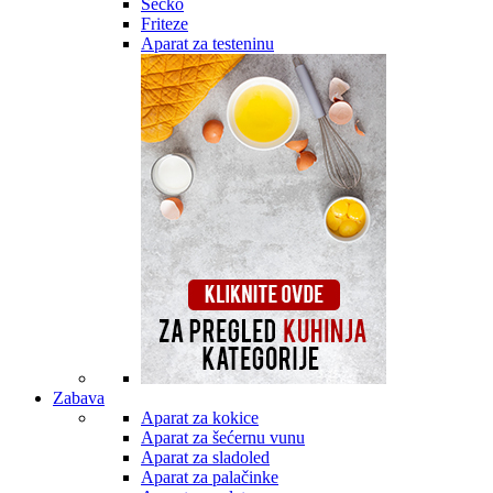
Secko
Friteze
Aparat za testeninu
Zabava
Aparat za kokice
Aparat za šećernu vunu
Aparat za sladoled
Aparat za palačinke