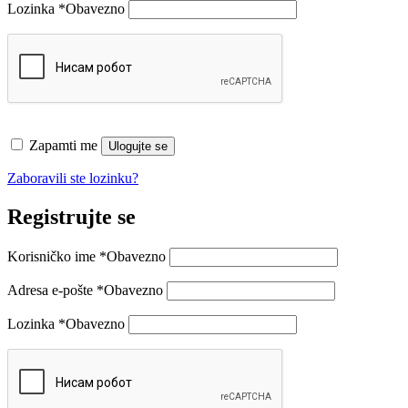
Lozinka
*
Obavezno
Zapamti me
Ulogujte se
Zaboravili ste lozinku?
Registrujte se
Korisničko ime
*
Obavezno
Adresa e-pošte
*
Obavezno
Lozinka
*
Obavezno