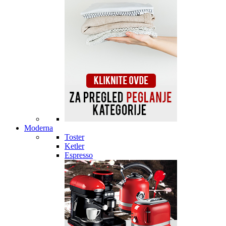
Moderna
Toster
Ketler
Espresso