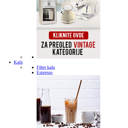
Kafa
Filter kafa
Espresso