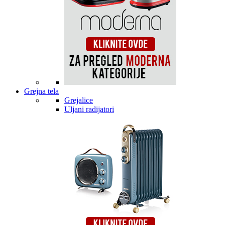
Grejna tela
Grejalice
Uljani radijatori