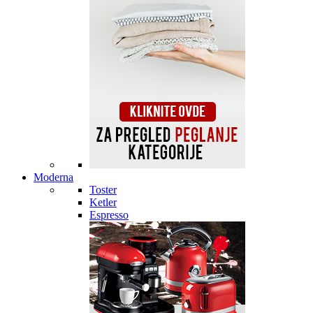
Moderna
Toster
Ketler
Espresso