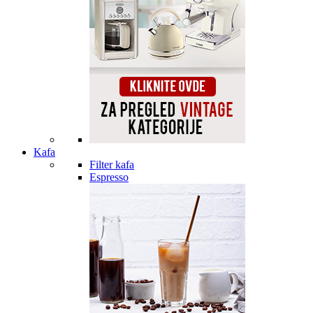
Kafa
Filter kafa
Espresso