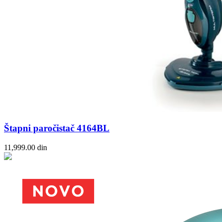
Štapni paročistač 4164BL
11,999.00
din