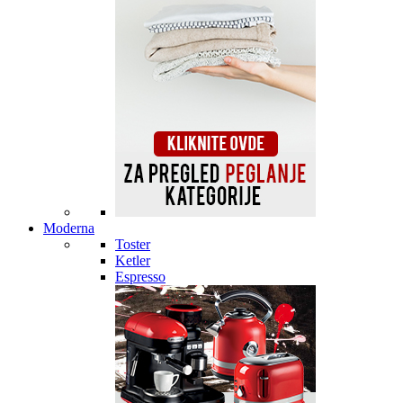
Moderna
Toster
Ketler
Espresso