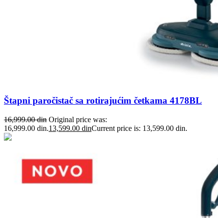
Štapni paročistač sa rotirajućim četkama 4178BL
16,999.00
din
Original price was:
16,999.00 din.
13,599.00
din
Current price is: 13,599.00 din.