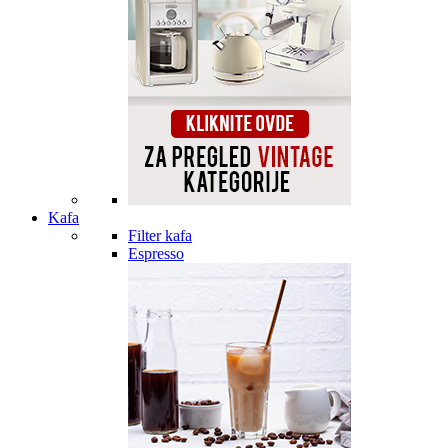
Kafa
Filter kafa
Espresso