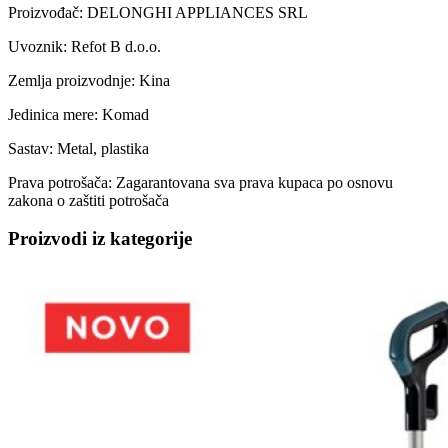
Proizvođač:
DELONGHI APPLIANCES SRL
Uvoznik:
Refot B d.o.o.
Zemlja proizvodnje:
Kina
Jedinica mere:
Komad
Sastav:
Metal, plastika
Prava potrošača:
Zagarantovana sva prava kupaca po osnovu
zakona o zaštiti potrošača
Proizvodi iz kategorije