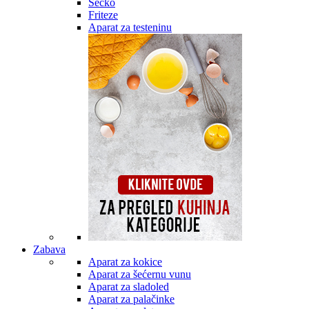
Secko
Friteze
Aparat za testeninu
Zabava
Aparat za kokice
Aparat za šećernu vunu
Aparat za sladoled
Aparat za palačinke