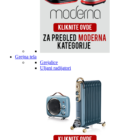
Grejna tela
Grejalice
Uljani radijatori