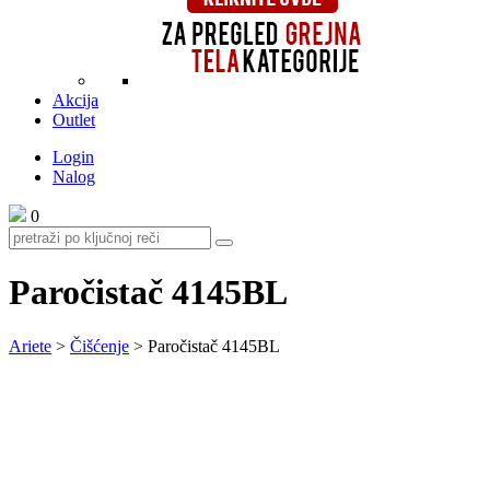
Akcija
Outlet
Login
Nalog
0
Paročistač 4145BL
Ariete
>
Čišćenje
>
Paročistač 4145BL