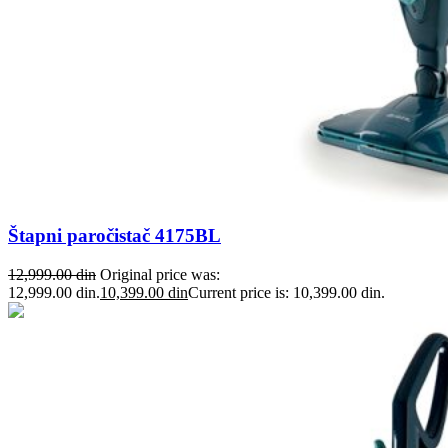
Štapni paročistač 4175BL
12,999.00
din
Original price was:
12,999.00 din.
10,399.00
din
Current price is: 10,399.00 din.