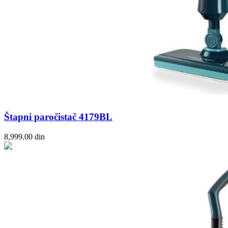
Štapni paročistač 4179BL
8,999.00
din