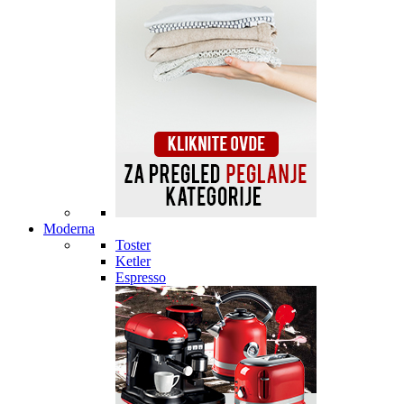
Moderna
Toster
Ketler
Espresso