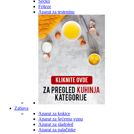
Secko
Friteze
Aparat za testeninu
Zabava
Aparat za kokice
Aparat za šećernu vunu
Aparat za sladoled
Aparat za palačinke