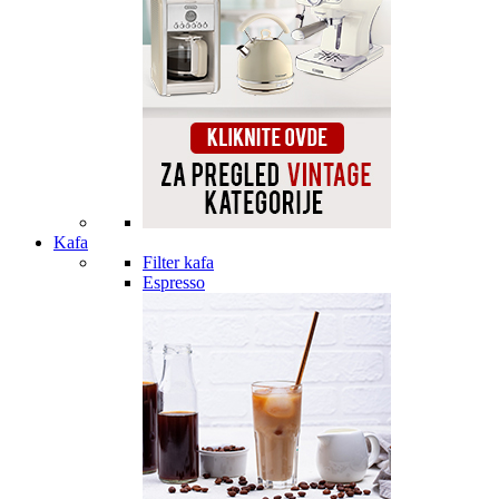
Kafa
Filter kafa
Espresso