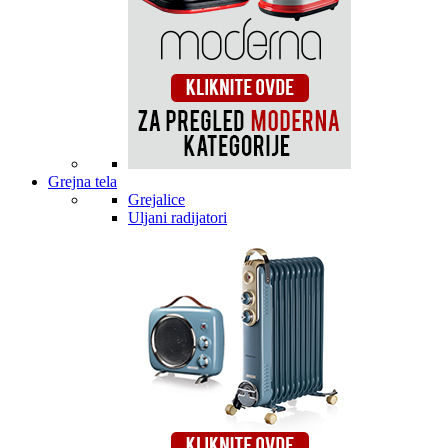
Grejna tela
Grejalice
Uljani radijatori