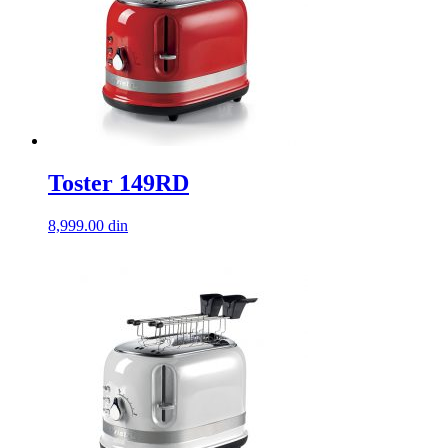
Toster 149RD
8,999.00
din