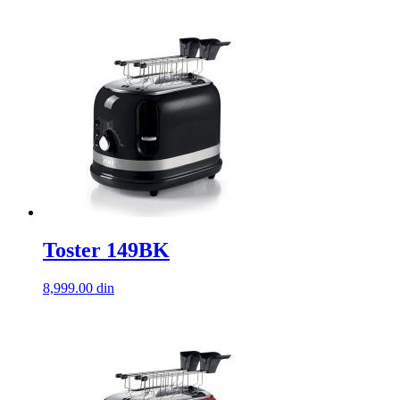
Toster 149BK
8,999.00
din